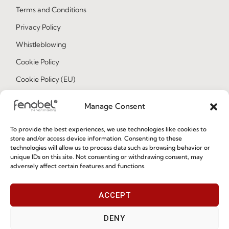
Terms and Conditions
Privacy Policy
Whistleblowing
Cookie Policy
Cookie Policy (EU)
Manage Consent
Join our Community
To provide the best experiences, we use technologies like cookies to
store and/or access device information. Consenting to these
technologies will allow us to process data such as browsing behavior or
unique IDs on this site. Not consenting or withdrawing consent, may
adversely affect certain features and functions.
ACCEPT
I've read and accept the
Privacy Policy
DENY