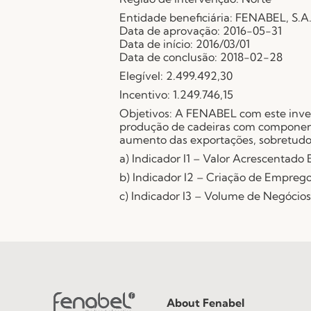
Entidade beneficiária: FENABEL, S.A
Data de aprovação: 2016-05-31
Data de início: 2016/03/01
Data de conclusão: 2018-02-28
Elegível: 2.499.492,30
Incentivo: 1.249.746,15
Objetivos: A FENABEL com este invest
produção de cadeiras com component
aumento das exportações, sobretudo a
a) Indicador I1 – Valor Acrescentado 
b) Indicador I2 – Criação de Emprego
c) Indicador I3 – Volume de Negócios 
About Fenabel