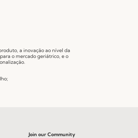
produto, a inovação ao nível da
ra o mercado geriátrico, e o
onalização.
lho;
Join our Community