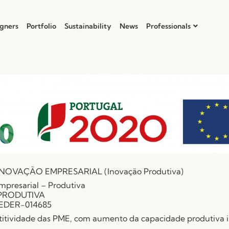
gners
Portfolio
Sustainability
News
Professionals
À INOVAÇÃO EMPRESARIAL (Inovação Produtiva)
mpresarial – Produtiva
 PRODUTIVA
FEDER-014685
etitividade das PME, com aumento da capacidade produtiva 