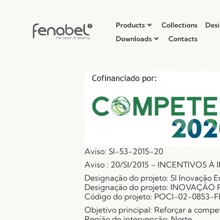
Products
Collections
Desi
Downloads
Contacts
Aviso: SI-53-2015-20
Aviso : 20/SI/2015 – INCENTIVOS 
Designação do projeto: SI Inovação E
Designação do projeto: INOVAÇÃO
Código do projeto: POCI-02-0853-
Objetivo principal: Reforçar a comp
Região de intervenção: Norte