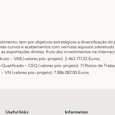
.
imento, tem por objetivos estratégicos a diversificação do 
es curvos e acabamentos com vernizes aquosos sobretudo pa
s exportações diretas, fruto dos investimentos na internaci
Bruto – VAB (valores pós-projeto): 2.463.711,52 Euros;
 Qualificado – CEQ (valores pós-projeto): 11 Postos de Traba
– VN (valores pós-projeto): 7.886.087,00 Euros.
Useful links
Information