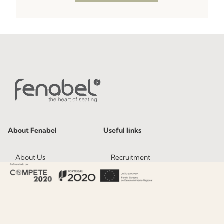
About Fenabel
Useful links
About Us
Recruitment
History
Catalogues
Certificates
News
Premium
Press