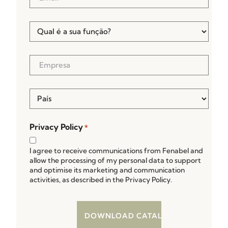
*
Qual
é
a
sua
Empresa
função?
*
*
País
*
Privacy Policy
*
I agree to receive communications from Fenabel and
allow the processing of my personal data to support
and optimise its marketing and communication
activities, as described in the Privacy Policy.