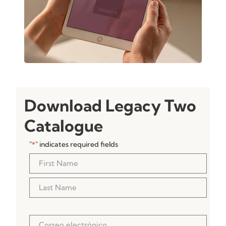
Download Legacy Two
Catalogue
"
" indicates required fields
*
Nombre
*
Correo