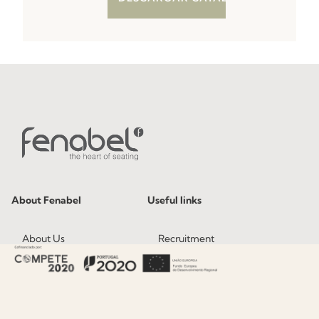
About Fenabel
Useful links
About Us
Recruitment
History
Catalogues
Certificates
News
Premium
Press