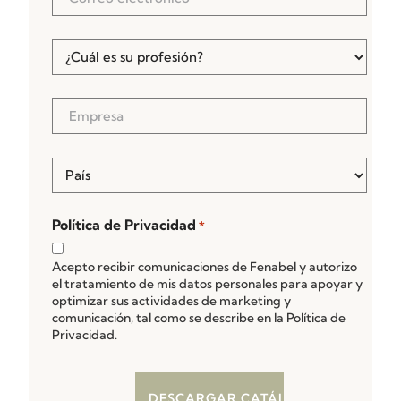
electrónico
*
¿Cuál
es
su
profesión?
Empresa
*
*
País
*
Política de Privacidad
*
Acepto recibir comunicaciones de Fenabel y autorizo
el tratamiento de mis datos personales para apoyar y
optimizar sus actividades de marketing y
comunicación, tal como se describe en la Política de
Privacidad.