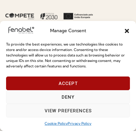
Sustainability
Contacts
Social Responsability
Quality and Environment
Manage Consent
Policy
To provide the best experiences, we use technologies like cookies to
store and/or access device information. Consenting to these
Information
technologies will allow us to process data such as browsing behavior or
unique IDs on this site. Not consenting or withdrawing consent, may
adversely affect certain features and functions.
Special Care and Maintenance
Terms and Conditions
ACCEPT
Privacy Policy
DENY
Whistleblowing
Cookie Policy
VIEW PREFERENCES
Cookie Policy (EU)
Cookie Policy
Privacy Policy