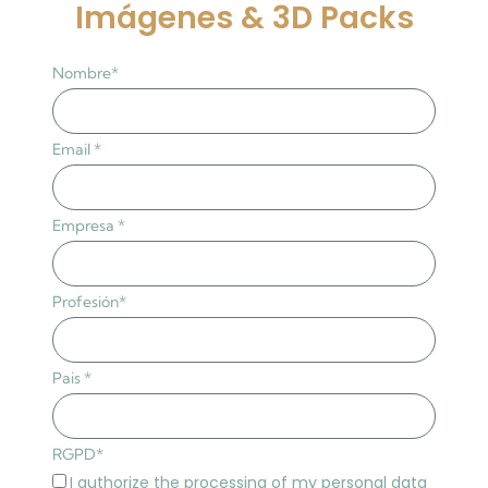
Imágenes & 3D Packs
Nombre*
Email *
Empresa *
Profesión*
Pais *
RGPD*
I authorize the processing of my personal data