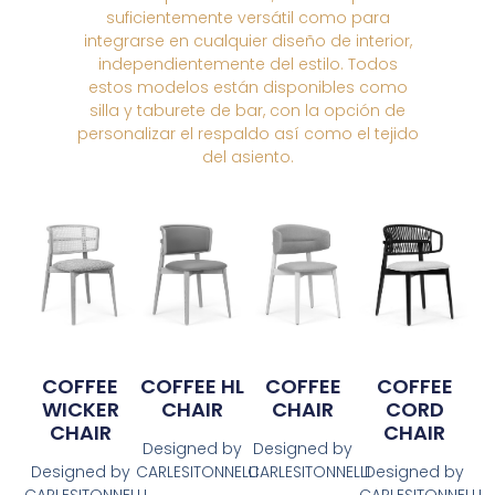
suficientemente versátil como para
integrarse en cualquier diseño de interior,
independientemente del estilo. Todos
estos modelos están disponibles como
silla y taburete de bar, con la opción de
personalizar el respaldo así como el tejido
del asiento.
COFFEE
COFFEE HL
COFFEE
COFFEE
WICKER
CHAIR
CHAIR
CORD
CHAIR
CHAIR
Designed by
Designed by
Designed by
CARLESITONNELLI
CARLESITONNELLI
Designed by
CARLESITONNELLI
CARLESITONNELLI