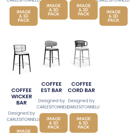
IMAGE
IMAGE
& 3D
& 3D
IMAGE
IMAGE
PACK
PACK
& 3D
& 3D
PACK
PACK
COFFEE
COFFEE
EST BAR
CORD BAR
COFFEE
WICKER
Designed by
Designed by
BAR
CARLESITONNELLI
CARLESITONNELLI
Designed by
IMAGE
IMAGE
CARLESITONNELLI
& 3D
& 3D
PACK
PACK
IMAGE