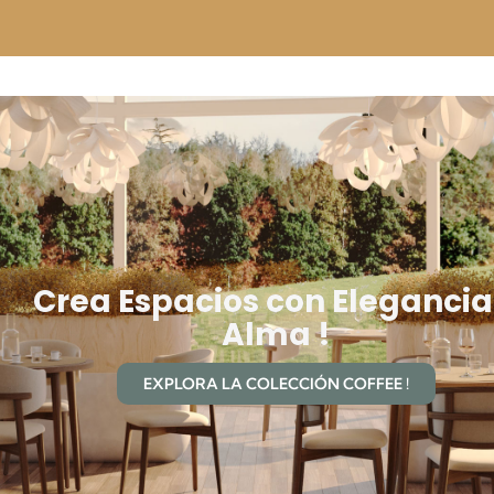
Crea Espacios con Elegancia
Alma !
EXPLORA LA COLECCIÓN COFFEE !