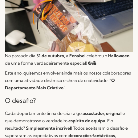
No passado dia
31 de outubro
, a
Fenabel
celebrou o
Halloween
de uma forma verdadeiramente especial! 🎃👻
Este ano, quisemos envolver ainda mais os nossos colaboradores
com uma atividade dinâmica e cheia de criatividade:
“O
Departamento Mais Criativo”
.
O desafio?
Cada departamento tinha de criar algo
assustador, original
e
que demonstrasse o verdadeiro
espírito de equipa
. E o
resultado?
Simplesmente incrível!
Todos aceitaram o desafio e
superaram as expectativas com
decorações fantásticas,