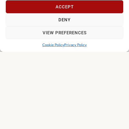
ACCEPT
DENY
PREVIOUS
NEXT
CONCURSO PRESÉPIOS
DIA DOS AFETOS
VIEW PREFERENCES
Cookie Policy
Privacy Policy