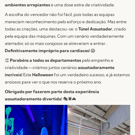
ambientes arrepiantes
e uma dose extra de criatividade.
A escolha do vencedor não foi fácil, pois todas as equipas
mereciam reconhecimento pelo esforço e dedicação. Mas entre
todas as criações, uma destacou-se: o
Túnel Assustador
, criado
pela equipa das máquinas. Com um cenário verdadeiramente
aterrador, só os mais corajosos se atreveram a entrar…
Definitivamente impróprio para cardíacos!
😱
👏
Parabéns a todos os departamentos
pelo empenho e
criatividade—criámos juntos cenários
assustadoramente
incríveis!
Este
Halloween
foi um verdadeiro sucesso, e já estamos
ansiosos para ver o que nos reserva o próximo ano.
Obrigado por fazerem parte desta experiência
assustadoramente divertida!
🎭🕷️🦇