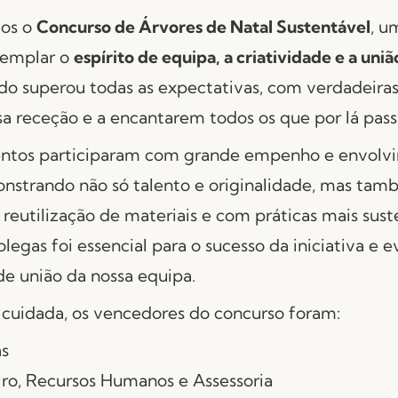
os o
Concurso de Árvores de Natal Sustentável
, u
xemplar o
espírito de equipa, a criatividade e a uniã
ado superou todas as expectativas, com verdadeira
 receção e a encantarem todos os que por lá pas
ntos participaram com grande empenho e envolvi
nstrando não só talento e originalidade, mas tam
eutilização de materiais e com práticas mais suste
legas foi essencial para o sucesso da iniciativa e 
de união da nossa equipa.
cuidada, os vencedores do concurso foram:
s
ro, Recursos Humanos e Assessoria