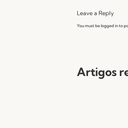
Leave a Reply
You must be
logged in
to p
Artigos r