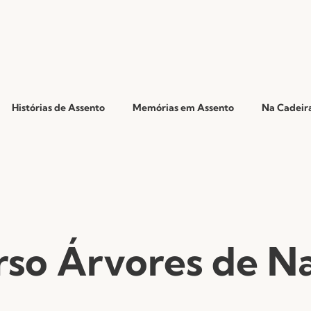
Histórias de Assento
Memórias em Assento
Na Cadeira
so Árvores de Na