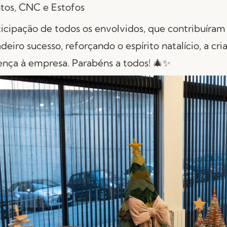
tos, CNC e Estofos
cipação de todos os envolvidos, que contribuíram 
deiro sucesso, reforçando o espírito natalício, a cri
nça à empresa. Parabéns a todos! 🎄✨