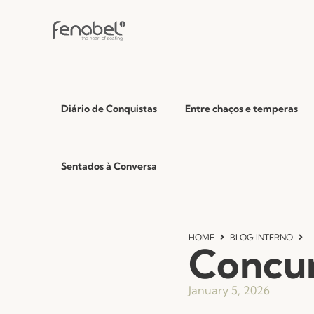
Diário de Conquistas
Entre chaços e temperas
Sentados à Conversa
HOME
BLOG INTERNO
Concur
January 5, 2026