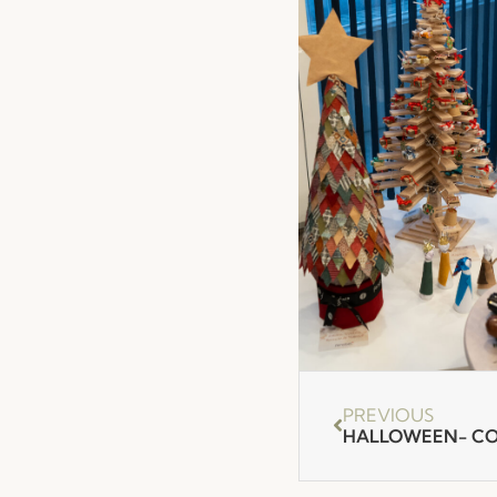
PREVIOUS
HALLOWEEN- CO