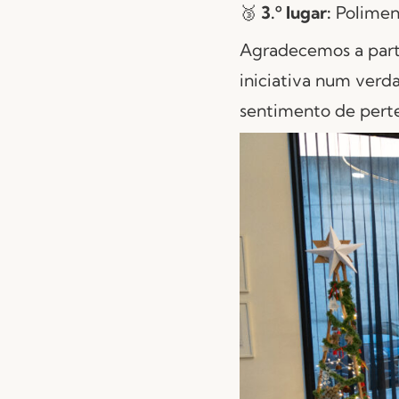
🥉
3.º lugar:
Polimen
Agradecemos a parti
iniciativa num verda
sentimento de perte